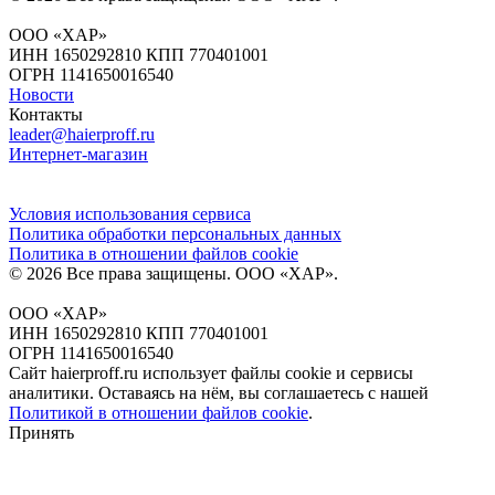
ООО «ХАР»
ИНН 1650292810 КПП 770401001
ОГРН 1141650016540
Новости
Контакты
leader@haierproff.ru
Интернет-магазин
Условия использования сервиса
Политика обработки персональных данных
Политика в отношении файлов сookie
© 2026 Все права защищены.
ООО «ХАР»
.
ООО «ХАР»
ИНН 1650292810 КПП 770401001
ОГРН 1141650016540
Сайт haierproff.ru использует файлы сookie и сервисы
аналитики. Оставаясь на нём, вы соглашаетесь с нашей
Политикой в отношении файлов сookie
.
Принять