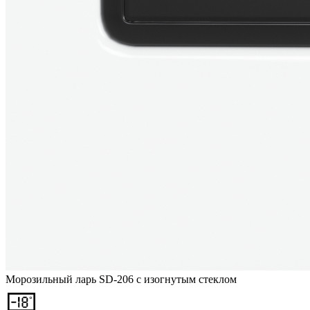
Морозильный ларь SD-206 с изогнутым стеклом