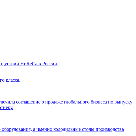
индустрии HoReCa в России.
о класса.
ключила соглашение о продаже глобального бизнеса по выпуску
ртнеру.
о оборудования, а именно холодильные столы производства