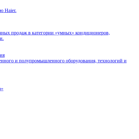
ю Haier.
ничных продаж в категории «умных» кондиционеров,
и.
ия
енного и полупромышленного оборудования, технологий и
о»