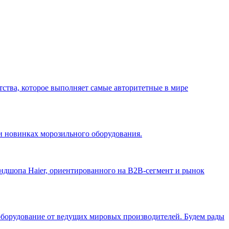
нтства, которое выполняет самые авторитетные в мире
и новинках морозильного оборудования.
ендшопа Haier, ориентированного на B2B-сегмент и рынок
оборудование от ведущих мировых производителей. Будем рады