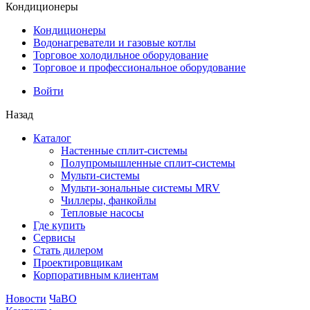
Кондиционеры
Кондиционеры
Водонагреватели и газовые котлы
Торговое холодильное оборудование
Торговое и профессиональное оборудование
Войти
Назад
Каталог
Настенные сплит-системы
Полупромышленные сплит-системы
Мульти-системы
Мульти-зональные системы MRV
Чиллеры, фанкойлы
Тепловые насосы
Где купить
Сервисы
Стать дилером
Проектировщикам
Корпоративным клиентам
Новости
ЧаВО