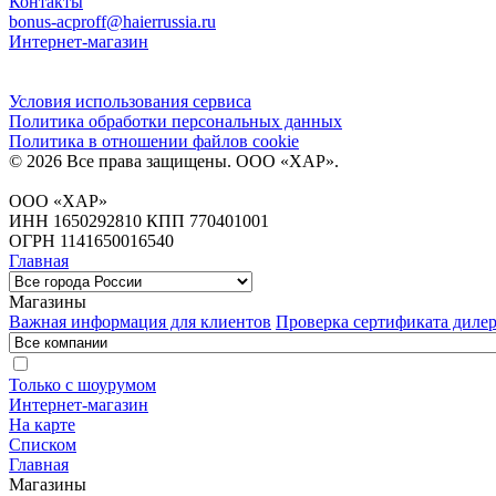
Контакты
bonus-acproff@haierrussia.ru
Интернет-магазин
Условия использования сервиса
Политика обработки персональных данных
Политика в отношении файлов сookie
© 2026 Все права защищены.
ООО «ХАР»
.
ООО «ХАР»
ИНН 1650292810 КПП 770401001
ОГРН 1141650016540
Главная
Магазины
Важная информация для клиентов
Проверка сертификата диле
Только с шоурумом
Интернет-магазин
На карте
Списком
Главная
Магазины