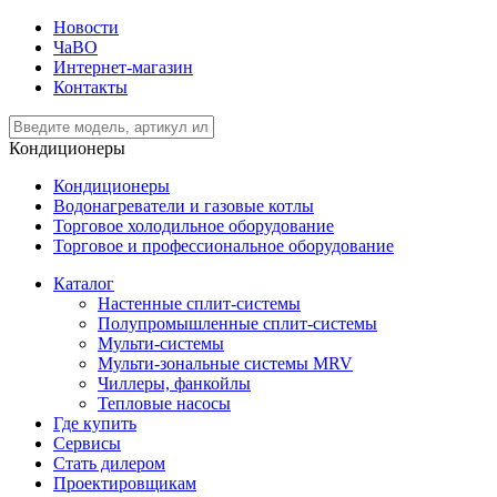
Новости
ЧаВО
Интернет-магазин
Контакты
Кондиционеры
Кондиционеры
Водонагреватели и газовые котлы
Торговое холодильное оборудование
Торговое и профессиональное оборудование
Каталог
Настенные сплит-системы
Полупромышленные сплит-системы
Мульти-системы
Мульти-зональные системы MRV
Чиллеры, фанкойлы
Тепловые насосы
Где купить
Сервисы
Стать дилером
Проектировщикам