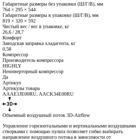
Габаритные размеры без упаковки (Ш/Г/В), мм
764 × 295 × 544
Габаритные размеры в упаковке (Ш/Г/В), мм
819 × 320 × 592
Чистый вес / вес в упаковке, кг
26,6 / 28,7
Комфорт
Заводская заправка хладагента, кг
0,58
Компрессор
Производитель компрессора
HIGHLY
Неинверторный компрессор
Да
Артикул
Артикулы товара
AAAE1JE00RU, AACK34E00RU
Объемный воздушный поток 3D-Airflow
Управление горизонтальными и вертикальными воздушными
створками с помощью пульта позволяет гибко выбирать
направление воздушного потока в зависимости от