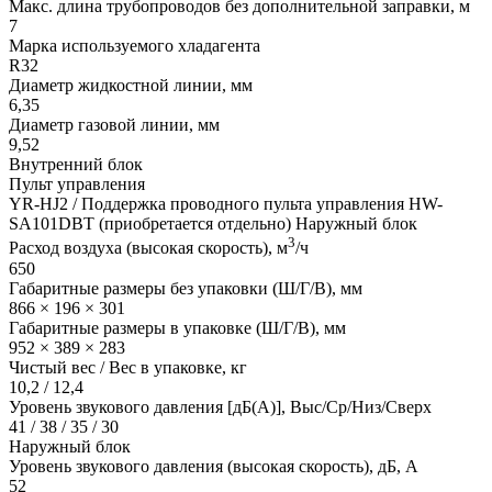
Макс. длина трубопроводов без дополнительной заправки, м
7
Марка используемого хладагента
R32
Диаметр жидкостной линии, мм
6,35
Диаметр газовой линии, мм
9,52
Внутренний блок
Пульт управления
YR-HJ2 / Поддержка проводного пульта управления HW-
SA101DBT (приобретается отдельно) Наружный блок
3
Расход воздуха (высокая скорость), м
/ч
650
Габаритные размеры без упаковки (Ш/Г/В), мм
866 × 196 × 301
Габаритные размеры в упаковке (Ш/Г/В), мм
952 × 389 × 283
Чистый вес / Вес в упаковке, кг
10,2 / 12,4
Уровень звукового давления [дБ(А)], Выс/Ср/Низ/Сверх
41 / 38 / 35 / 30
Наружный блок
Уровень звукового давления (высокая скорость), дБ, А
52