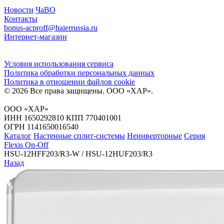
Новости
ЧаВО
Контакты
bonus-acproff@haierrussia.ru
Интернет-магазин
Условия использования сервиса
Политика обработки персональных данных
Политика в отношении файлов сookie
© 2026 Все права защищены.
ООО «ХАР»
.
ООО «ХАР»
ИНН 1650292810 КПП 770401001
ОГРН 1141650016540
Каталог
Настенные сплит-системы
Неинверторные
Серия
Flexis On-Off
HSU-12HFF203/R3-W / HSU-12HUF203/R3
Назад