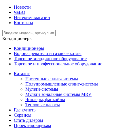
Новости
ЧаВО
Интернет-магазин
Контакты
Кондиционеры
Кондиционеры
Водонагреватели и газовые котлы
Торговое холодильное оборудование
Торговое и профессиональное оборудование
Каталог
Настенные сплит-системы
Полупромышленные сплит-системы
Мульти-системы
Мульти-зональные системы MRV
Чиллеры, фанкойлы
Тепловые насосы
Где купить
Сервисы
Стать дилером
Проектировщикам