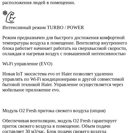
расположения людей в помещении.
Интенсивный режим TURBO / POWER
Режим предназначен для быстрого достижения комфортной
температуры воздуха в помещение. Вентилятор внутреннего
блока работает начинает работать на сверхвысокой скорости,
охлаждая и нагревая воздух с повышенной интенсивностью
Wi-Fi управление (EVO)
Новая IoT экосистема evo от Haier позволяет удаленно
управлять по Wi-Fi кондиционерами и другой совместимой
бытовой техникой Haier. Управление осуществляется через
мобильное приложение evo.
Модуль O2 Fresh притока свежего воздуха (опция)
Обеспечивая вентиляцию, модуль O2 Fresh гарантирует
приток свежего воздуха в помещение. Объем подачи
составляет 30 м3/час. Блок подачи свежего воздуха