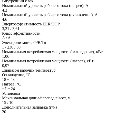
Внутренний блок
Номинальный уровень рабочего тока (нагрев), А
4,2
Номинальный уровень рабочего тока (охлаждение), А
4,6
Энергоэффективность EER/COP
3,21 / 3,61
Класс эффективности
A / A
Электропитание, Ф/В/Гц
1 / 230 / 50
Номинальная потребляемая мощность (охлаждение), кВт
1,06
Номинальная потребляемая мощность (нагрев), кВт
0,97
Диапазон рабочих температур
Охлаждение, °С
18 ~ 43
Нагрев, °С
−7 ~ 24
Установка
Максимальная длина/перепад высот, м
15 / 10
Дополнительная заправка (г/м)
20