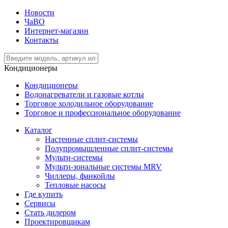
Новости
ЧаВО
Интернет-магазин
Контакты
Кондиционеры
Кондиционеры
Водонагреватели и газовые котлы
Торговое холодильное оборудование
Торговое и профессиональное оборудование
Каталог
Настенные сплит-системы
Полупромышленные сплит-системы
Мульти-системы
Мульти-зональные системы MRV
Чиллеры, фанкойлы
Тепловые насосы
Где купить
Сервисы
Стать дилером
Проектировщикам