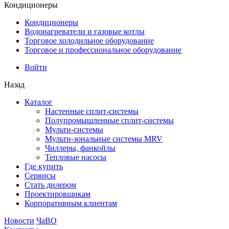
Кондиционеры
Кондиционеры
Водонагреватели и газовые котлы
Торговое холодильное оборудование
Торговое и профессиональное оборудование
Войти
Назад
Каталог
Настенные сплит-системы
Полупромышленные сплит-системы
Мульти-системы
Мульти-зональные системы MRV
Чиллеры, фанкойлы
Тепловые насосы
Где купить
Сервисы
Стать дилером
Проектировщикам
Корпоративным клиентам
Новости
ЧаВО