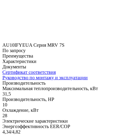
AU10IFYEUA Серия MRV 7S
По запросу
Преимущества
Характеристики
Документы
Сертификат соответствия
Руководство по монтажу и эксплуатации
Производительность
Максимальная теплопроизводительность, кВт
31,5
Производительность, HP
10
Охлаждение, кВт
28
Электрические характеристики
Энергоэффективность EER/COP
4,34/4,82