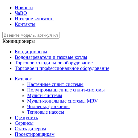
Новости
ЧаВО
Интернет-магазин
Контакты
Кондиционеры
Кондиционеры
Водонагреватели и газовые котлы
Торговое холодильное оборудование
Торговое и профессиональное оборудование
Каталог
Настенные сплит-системы
Полупромышленные сплит-системы
Мульти-системы
Мульти-зональные системы MRV
Чиллеры, фанкойлы
Тепловые насосы
Где купить
Сервисы
Стать дилером
Проектировщикам