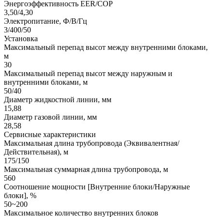
Энергоэффективность EER/COP
3,50/4,30
Электропитание, Ф/В/Гц
3/400/50
Установка
Максимальный перепад высот между внутренними блоками,
м
30
Максимальный перепад высот между наружным и
внутренними блоками, м
50/40
Диаметр жидкостной линии, мм
15,88
Диаметр газовой линии, мм
28,58
Сервисные характеристики
Максимальная длина трубопровода (Эквивалентная/
Действительная), м
175/150
Максимальная суммарная длина трубопровода, м
560
Соотношение мощности [Внутренние блоки/Наружные
блоки], %
50~200
Максимальное количество внутренних блоков