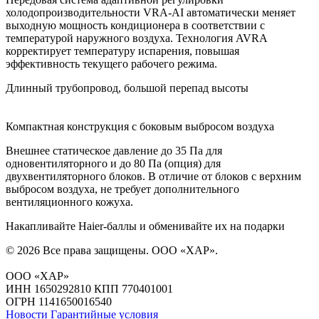
холодопроизводительности VRA-AI автоматически меняет
выходную мощность кондиционера в соответствии с
температурой наружного воздуха. Технология AVRA
корректирует температуру испарения, повышая
эффективность текущего рабочего режима.
Длинный трубопровод, большой перепад высоты
Компактная конструкция с боковым выбросом воздуха
Внешнее статическое давление до 35 Па для
одновентиляторного и до 80 Па (опция) для
двухвентиляторного блоков. В отличие от блоков с верхним
выбросом воздуха, не требует дополнительного
вентиляционного кожуха.
Накапливайте Haier-баллы и обменивайте их на подарки
© 2026 Все права защищены.
ООО «ХАР»
.
ООО «ХАР»
ИНН 1650292810 КПП 770401001
ОГРН 1141650016540
Новости
Гарантийные условия