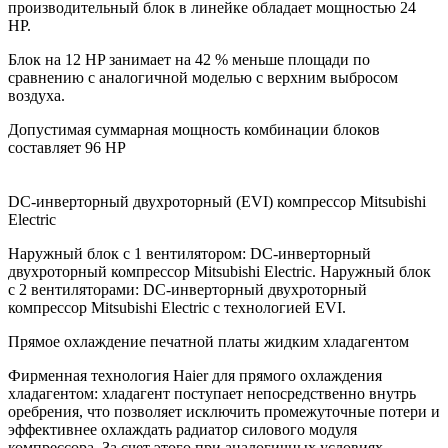
производительный блок в линейке обладает мощностью 24
HP.
Блок на 12 HP занимает на 42 % меньше площади по
сравнению с аналогичной моделью с верхним выбросом
воздуха.
Допустимая суммарная мощность комбинации блоков
составляет 96 HP
DC-инверторный двухроторный (EVI) компрессор Mitsubishi
Electric
Наружный блок с 1 вентилятором: DC-инверторный
двухроторный компрессор Mitsubishi Electric. Наружный блок
с 2 вентиляторами: DC-инверторный двухроторный
компрессор Mitsubishi Electric с технологией EVI.
Прямое охлаждение печатной платы жидким хладагентом
Фирменная технология Haier для прямого охлаждения
хладагентом: хладагент поступает непосредственно внутрь
оребрения, что позволяет исключить промежуточные потери и
эффективнее охлаждать радиатор силового модуля
компрессора. За счет этого при аналогичных условиях