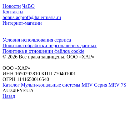
Новости
ЧаВО
Контакты
bonus-acproff@haierrussia.ru
Интернет-магазин
Условия использования сервиса
Политика обработки персональных данных
Политика в отношении файлов сookie
© 2026 Все права защищены.
ООО «ХАР»
.
ООО «ХАР»
ИНН 1650292810 КПП 770401001
ОГРН 1141650016540
Каталог
Мульти-зональные системы MRV
Серия MRV 7S
AU24IFYEUA
Назад