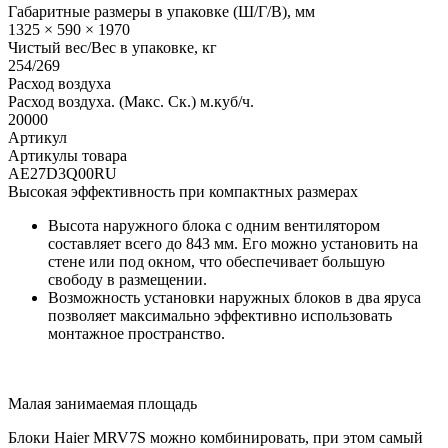
Габаритные размеры в упаковке (Ш/Г/В), мм
1325 × 590 × 1970
Чистый вес/Вес в упаковке, кг
254/269
Расход воздуха
Расход воздуха. (Макс. Ск.) м.куб/ч.
20000
Артикул
Артикулы товара
AE27D3Q00RU
Высокая эффективность при компактных размерах
Высота наружного блока с одним вентилятором
составляет всего до 843 мм. Его можно установить на
стене или под окном, что обеспечивает большую
свободу в размещении.
Возможность установки наружных блоков в два яруса
позволяет максимально эффективно использовать
монтажное пространство.
Малая занимаемая площадь
Блоки Haier MRV7S можно комбинировать, при этом самый