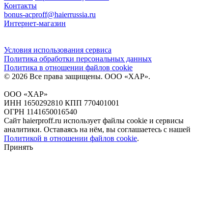
Контакты
bonus-acproff@haierrussia.ru
Интернет-магазин
Условия использования сервиса
Политика обработки персональных данных
Политика в отношении файлов сookie
© 2026 Все права защищены.
ООО «ХАР»
.
ООО «ХАР»
ИНН 1650292810 КПП 770401001
ОГРН 1141650016540
Сайт haierproff.ru использует файлы сookie и сервисы
аналитики. Оставаясь на нём, вы соглашаетесь с нашей
Политикой в отношении файлов сookie
.
Принять