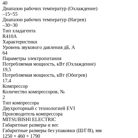
40
Диапазон рабочих температур (Охлаждение)
–15~55
Диапазон рабочих температур (Нагрев)
–30~30
Тип хладагента
R410A
Характеристики
Уровень звукового давления дБ, А
64
Параметры электропитания
Потребляемая мощность, кВт (Охлаждение)
19,5
Потребляемая мощность, кВт (Обогрев)
17,4
Компрессор
Количество компрессоров, №
2
Тип компрессора
Двухроторный с технологией EVI
Производитель компрессора
MITSUBISHI ELECTRIC
Габаритные размеры и вес
Габаритные размеры без упаковки (Ш/Г/В), мм
1250 × 460 × 1790