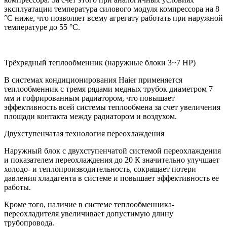
эксплуатации температура силового модуля компрессора на 8
°С ниже, что позволяет всему агрегату работать при наружной
температуре до 55 °С.
Трёхрядный теплообменник (наружные блоки 3~7 HP)
В системах кондиционирования Haier применяется
теплообменник с тремя рядами медных трубок диаметром 7
мм и гофрированным радиатором, что повышает
эффективность всей системы теплообмена за счет увеличения
площади контакта между радиатором и воздухом.
Двухступенчатая технология переохлаждения
Наружный блок с двухступенчатой системой переохлаждения
и показателем переохлаждения до 20 К значительно улучшает
холодо- и теплопроизводительность, сокращает потери
давления хладагента в системе и повышает эффективность ее
работы.
Кроме того, наличие в системе теплообменника-
переохладителя увеличивает допустимую длину
трубопровода.