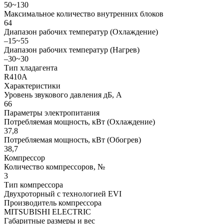
50~130
Максимальное количество внутренних блоков
64
Диапазон рабочих температур (Охлаждение)
–15~55
Диапазон рабочих температур (Нагрев)
–30~30
Тип хладагента
R410A
Характеристики
Уровень звукового давления дБ, А
66
Параметры электропитания
Потребляемая мощность, кВт (Охлаждение)
37,8
Потребляемая мощность, кВт (Обогрев)
38,7
Компрессор
Количество компрессоров, №
3
Тип компрессора
Двухроторный с технологией EVI
Производитель компрессора
MITSUBISHI ELECTRIC
Габаритные размеры и вес