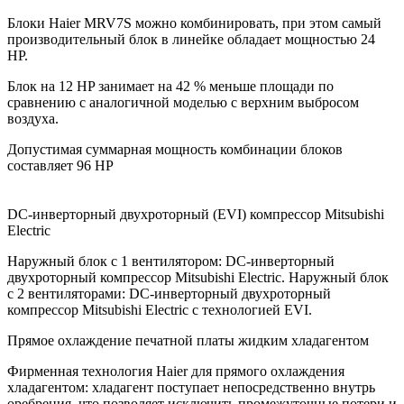
Блоки Haier MRV7S можно комбинировать, при этом самый
производительный блок в линейке обладает мощностью 24
HP.
Блок на 12 HP занимает на 42 % меньше площади по
сравнению с аналогичной моделью с верхним выбросом
воздуха.
Допустимая суммарная мощность комбинации блоков
составляет 96 HP
DC-инверторный двухроторный (EVI) компрессор Mitsubishi
Electric
Наружный блок с 1 вентилятором: DC-инверторный
двухроторный компрессор Mitsubishi Electric. Наружный блок
с 2 вентиляторами: DC-инверторный двухроторный
компрессор Mitsubishi Electric с технологией EVI.
Прямое охлаждение печатной платы жидким хладагентом
Фирменная технология Haier для прямого охлаждения
хладагентом: хладагент поступает непосредственно внутрь
оребрения, что позволяет исключить промежуточные потери и