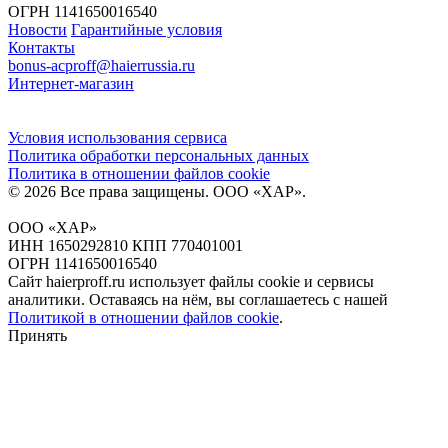
ОГРН 1141650016540
Новости
Гарантийные условия
Контакты
bonus-acproff@haierrussia.ru
Интернет-магазин
Условия использования сервиса
Политика обработки персональных данных
Политика в отношении файлов сookie
© 2026 Все права защищены.
ООО «ХАР»
.
ООО «ХАР»
ИНН 1650292810 КПП 770401001
ОГРН 1141650016540
Сайт haierproff.ru использует файлы сookie и сервисы
аналитики. Оставаясь на нём, вы соглашаетесь с нашей
Политикой в отношении файлов сookie
.
Принять