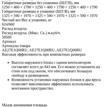
Габаритные размеры без упаковки (Ш/Г/В), мм
1250 × 460 × 1790 + 1250 × 460 × 1790 + 1250 × 460 × 1790
Габаритные размеры в упаковке (Ш/Г/В), мм
1325 × 590 × 1970 + 1325 × 590 × 1970 + 1325 × 590 × 1970
Чистый вес/Вес в упаковке, кг
624/660
Расход воздуха
Расход воздуха. (Макс. Ск.) м.куб/ч.
58500
Артикул
Артикулы товара
AE27E1Q00RU, AE27E1Q00RU, AE27E1Q00RU
Высокая эффективность при компактных размерах
Высота наружного блока с одним вентилятором
составляет всего до 843 мм. Его можно установить на
стене или под окном, что обеспечивает большую
свободу в размещении.
Возможность установки наружных блоков в два яруса
позволяет максимально эффективно использовать
монтажное пространство.
Малая занимаемая площадь