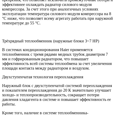
эффективнее охлаждать радиатор силового модуля
компрессора. За счет этого при аналогичных условиях
эксплуатации температура силового модуля компрессора на 8
°С ниже, что позволяет всему агрегату работать при наружной
температуре до 55 °С.
Трёхрядный теплообменник (наружные блоки 3~7 HP)
В системах кондиционирования Haier применяется
теплообменник с тремя рядами медных трубок диаметром 7
мм и гофрированным радиатором, что повышает
эффективность всей системы теплообмена за счет увеличения
площади контакта между радиатором и воздухом.
Двухступенчатая технология переохлаждения
Наружный блок с двухступенчатой системой переохлаждения
и показателем переохлаждения до 20 К значительно улучшает
холодо- и теплопроизводительность, сокращает потери
давления хладагента в системе и повышает эффективность ее
работы.
Кроме того, наличие в системе теплообменника-