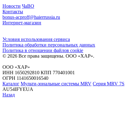
Новости
ЧаВО
Контакты
bonus-acproff@haierrussia.ru
Интернет-магазин
Условия использования сервиса
Политика обработки персональных данных
Политика в отношении файлов сookie
© 2026 Все права защищены.
ООО «ХАР»
.
ООО «ХАР»
ИНН 1650292810 КПП 770401001
ОГРН 1141650016540
Каталог
Мульти-зональные системы MRV
Серия MRV 7S
AU54IFYEUA
Назад