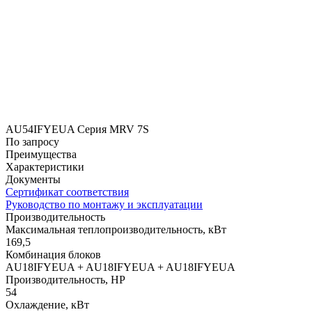
AU54IFYEUA Серия MRV 7S
По запросу
Преимущества
Характеристики
Документы
Сертификат соответствия
Руководство по монтажу и эксплуатации
Производительность
Максимальная теплопроизводительность, кВт
169,5
Комбинация блоков
AU18IFYEUA + AU18IFYEUA + AU18IFYEUA
Производительность, HP
54
Охлаждение, кВт