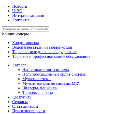
Новости
ЧаВО
Интернет-магазин
Контакты
Кондиционеры
Кондиционеры
Водонагреватели и газовые котлы
Торговое холодильное оборудование
Торговое и профессиональное оборудование
Каталог
Настенные сплит-системы
Полупромышленные сплит-системы
Мульти-системы
Мульти-зональные системы MRV
Чиллеры, фанкойлы
Тепловые насосы
Где купить
Сервисы
Стать дилером
Проектировщикам