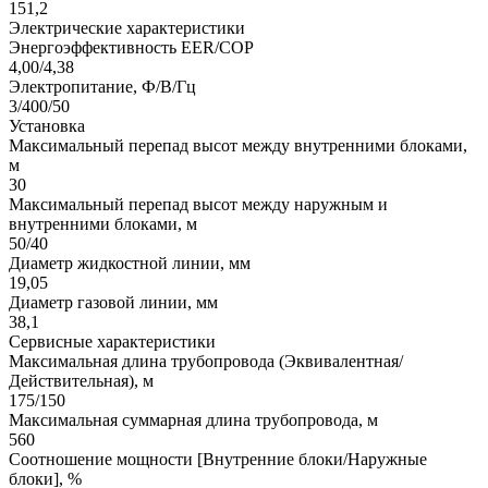
151,2
Электрические характеристики
Энергоэффективность EER/COP
4,00/4,38
Электропитание, Ф/В/Гц
3/400/50
Установка
Максимальный перепад высот между внутренними блоками,
м
30
Максимальный перепад высот между наружным и
внутренними блоками, м
50/40
Диаметр жидкостной линии, мм
19,05
Диаметр газовой линии, мм
38,1
Сервисные характеристики
Максимальная длина трубопровода (Эквивалентная/
Действительная), м
175/150
Максимальная суммарная длина трубопровода, м
560
Соотношение мощности [Внутренние блоки/Наружные
блоки], %