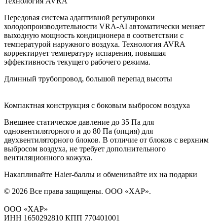
Технология AVRA
Передовая система адаптивной регулировки
холодопроизводительности VRA-AI автоматически меняет
выходную мощность кондиционера в соответствии с
температурой наружного воздуха. Технология AVRA
корректирует температуру испарения, повышая
эффективность текущего рабочего режима.
Длинный трубопровод, большой перепад высоты
Компактная конструкция с боковым выбросом воздуха
Внешнее статическое давление до 35 Па для
одновентиляторного и до 80 Па (опция) для
двухвентиляторного блоков. В отличие от блоков с верхним
выбросом воздуха, не требует дополнительного
вентиляционного кожуха.
Накапливайте Haier-баллы и обменивайте их на подарки
© 2026 Все права защищены.
ООО «ХАР»
.
ООО «ХАР»
ИНН 1650292810 КПП 770401001