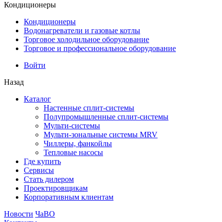
Кондиционеры
Кондиционеры
Водонагреватели и газовые котлы
Торговое холодильное оборудование
Торговое и профессиональное оборудование
Войти
Назад
Каталог
Настенные сплит-системы
Полупромышленные сплит-системы
Мульти-системы
Мульти-зональные системы MRV
Чиллеры, фанкойлы
Тепловые насосы
Где купить
Сервисы
Стать дилером
Проектировщикам
Корпоративным клиентам
Новости
ЧаВО