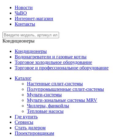
Новости
ЧаВО
Интернет-магазин
Контакты
Кондиционеры
Кондиционеры
Водонагреватели и газовые котлы
Торговое холодильное оборудование
Торговое и профессиональное оборудование
Каталог
Настенные сплит-системы
Полупромышленные сплит-системы
Мульти-системы
Мульти-зональные системы MRV
Чиллеры, фанкойлы
Тепловые насосы
Где купить
Сервисы
Стать дилером
Проектировщикам