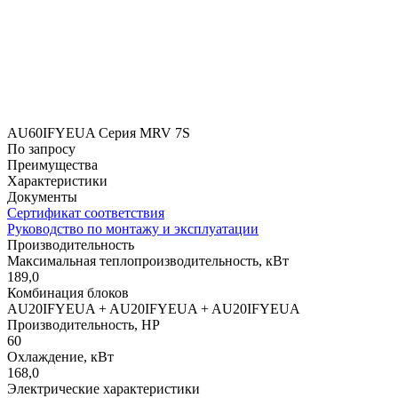
AU60IFYEUA Серия MRV 7S
По запросу
Преимущества
Характеристики
Документы
Сертификат соответствия
Руководство по монтажу и эксплуатации
Производительность
Максимальная теплопроизводительность, кВт
189,0
Комбинация блоков
AU20IFYEUA + AU20IFYEUA + AU20IFYEUA
Производительность, HP
60
Охлаждение, кВт
168,0
Электрические характеристики