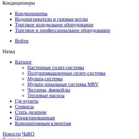
Кондиционеры
Кондиционеры
Водонагреватели и газовые котлы
Торговое холодильное оборудование
Торговое и профессиональное оборудование
Войти
Назад
Каталог
Настенные сплит-системы
Полупромышленные сплит-системы
Мульти-системы
Мульти-зональные системы MRV
Чиллеры, фанкойлы
Тепловые насосы
Где купить
Сервисы
Стать дилером
Проектировщикам
Корпоративным клиентам
Новости
ЧаВО