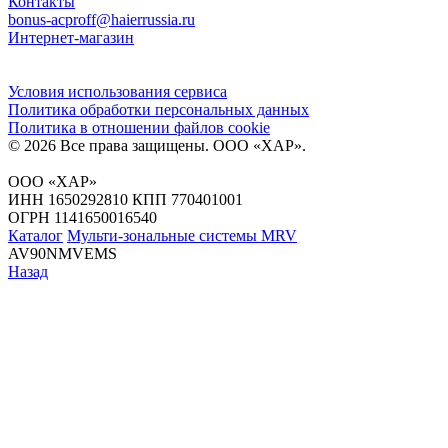
Контакты
bonus-acproff@haierrussia.ru
Интернет-магазин
Условия использования сервиса
Политика обработки персональных данных
Политика в отношении файлов сookie
© 2026 Все права защищены.
ООО «ХАР»
.
ООО «ХАР»
ИНН 1650292810 КПП 770401001
ОГРН 1141650016540
Каталог
Мульти-зональные системы MRV
AV90NMVEMS
Назад