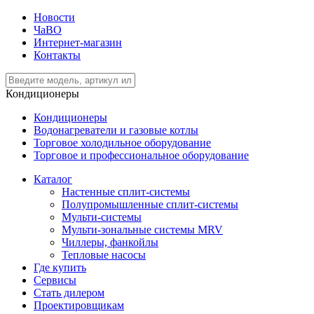
Новости
ЧаВО
Интернет-магазин
Контакты
Кондиционеры
Кондиционеры
Водонагреватели и газовые котлы
Торговое холодильное оборудование
Торговое и профессиональное оборудование
Каталог
Настенные сплит-системы
Полупромышленные сплит-системы
Мульти-системы
Мульти-зональные системы MRV
Чиллеры, фанкойлы
Тепловые насосы
Где купить
Сервисы
Стать дилером
Проектировщикам