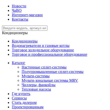
Новости
ЧаВО
Интернет-магазин
Контакты
Кондиционеры
Кондиционеры
Водонагреватели и газовые котлы
Торговое холодильное оборудование
Торговое и профессиональное оборудование
Каталог
Настенные сплит-системы
Полупромышленные сплит-системы
Мульти-системы
Мульти-зональные системы MRV
Чиллеры, фанкойлы
Тепловые насосы
Где купить
Сервисы
Стать дилером
Проектировщикам