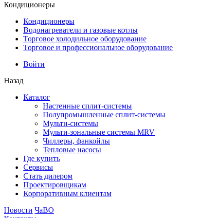
Кондиционеры
Кондиционеры
Водонагреватели и газовые котлы
Торговое холодильное оборудование
Торговое и профессиональное оборудование
Войти
Назад
Каталог
Настенные сплит-системы
Полупромышленные сплит-системы
Мульти-системы
Мульти-зональные системы MRV
Чиллеры, фанкойлы
Тепловые насосы
Где купить
Сервисы
Стать дилером
Проектировщикам
Корпоративным клиентам
Новости
ЧаВО