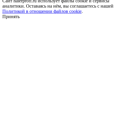
Сайт haierproff.ru использует файлы сookie и сервисы
аналитики. Оставаясь на нём, вы соглашаетесь с нашей
Политикой в отношении файлов сookie
.
Принять