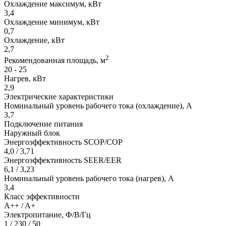
Охлаждение максимум, кВт
3,4
Охлаждение минимум, кВт
0,7
Охлаждение, кВт
2,7
2
Рекомендованная площадь, м
20 - 25
Нагрев, кВт
2,9
Электрические характеристики
Номинальный уровень рабочего тока (охлаждение), А
3,7
Подключение питания
Наружный блок
Энергоэффективность SCOP/COP
4,0 / 3,71
Энергоэффективность SEER/EER
6,1 / 3,23
Номинальный уровень рабочего тока (нагрев), А
3,4
Класс эффективности
A++ / A+
Электропитание, Ф/В/Гц
1 / 230 / 50