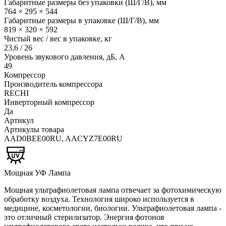
Габаритные размеры без упаковки (Ш/Г/В), мм
764 × 295 × 544
Габаритные размеры в упаковке (Ш/Г/В), мм
819 × 320 × 592
Чистый вес / вес в упаковке, кг
23,6 / 26
Уровень звукового давления, дБ, А
49
Компрессор
Производитель компрессора
RECHI
Инверторный компрессор
Да
Артикул
Артикулы товара
AAD0BEE00RU, AACYZ7E00RU
Мощная УФ Лампа
Мощная ультрафиолетовая лампа отвечает за фотохимическую
обработку воздуха. Технология широко используется в
медицине, косметологии, биологии. Ультрафиолетовая лампа -
это отличный стерилизатор. Энергия фотонов