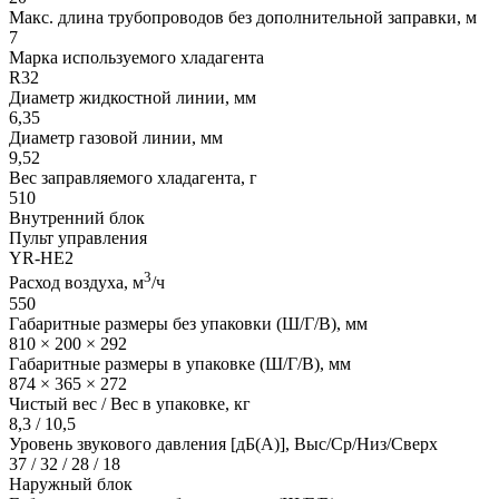
Макс. длина трубопроводов без дополнительной заправки, м
7
Марка используемого хладагента
R32
Диаметр жидкостной линии, мм
6,35
Диаметр газовой линии, мм
9,52
Вес заправляемого хладагента, г
510
Внутренний блок
Пульт управления
YR-HE2
3
Расход воздуха, м
/ч
550
Габаритные размеры без упаковки (Ш/Г/В), мм
810 × 200 × 292
Габаритные размеры в упаковке (Ш/Г/В), мм
874 × 365 × 272
Чистый вес / Вес в упаковке, кг
8,3 / 10,5
Уровень звукового давления [дБ(А)], Выс/Ср/Низ/Сверх
37 / 32 / 28 / 18
Наружный блок