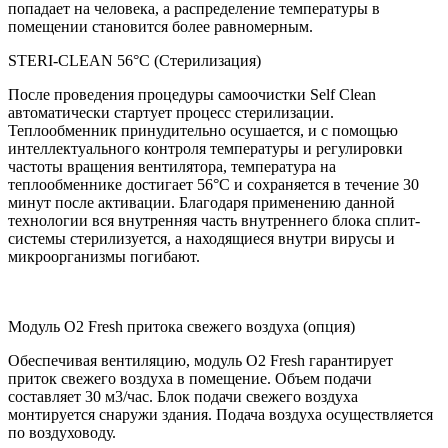
попадает на человека, а распределение температуры в
помещении становится более равномерным.
STERI-CLEAN 56°C (Стерилизация)
После проведения процедуры самоочистки Self Clean
автоматически стартует процесс стерилизации.
Теплообменник принудительно осушается, и с помощью
интеллектуального контроля температуры и регулировки
частоты вращения вентилятора, температура на
теплообменнике достигает 56°С и сохраняется в течение 30
минут после активации. Благодаря применению данной
технологии вся внутренняя часть внутреннего блока сплит-
системы стерилизуется, а находящиеся внутри вирусы и
микроорганизмы погибают.
Модуль O2 Fresh притока свежего воздуха (опция)
Обеспечивая вентиляцию, модуль O2 Fresh гарантирует
приток свежего воздуха в помещение. Объем подачи
составляет 30 м3/час. Блок подачи свежего воздуха
монтируется снаружи здания. Подача воздуха осуществляется
по воздуховоду.