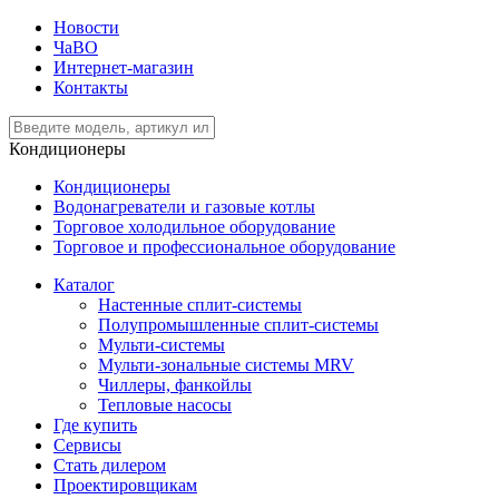
Новости
ЧаВО
Интернет-магазин
Контакты
Кондиционеры
Кондиционеры
Водонагреватели и газовые котлы
Торговое холодильное оборудование
Торговое и профессиональное оборудование
Каталог
Настенные сплит-системы
Полупромышленные сплит-системы
Мульти-системы
Мульти-зональные системы MRV
Чиллеры, фанкойлы
Тепловые насосы
Где купить
Сервисы
Стать дилером
Проектировщикам