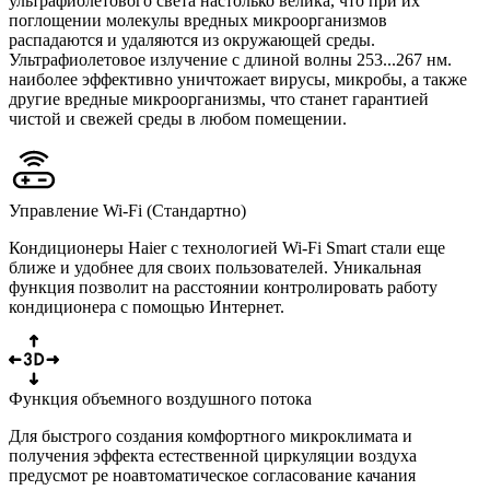
ультрафиолетового света настолько велика, что при их
поглощении молекулы вредных микроорганизмов
распадаются и удаляются из окружающей среды.
Ультрафиолетовое излучение с длиной волны 253...267 нм.
наиболее эффективно уничтожает вирусы, микробы, а также
другие вредные микроорганизмы, что станет гарантией
чистой и свежей среды в любом помещении.
Управление Wi-Fi (Стандартно)
Кондиционеры Haier с технологией Wi-Fi Smart стали еще
ближе и удобнее для своих пользователей. Уникальная
функция позволит на расстоянии контролировать работу
кондиционера с помощью Интернет.
Функция объемного воздушного потока
Для быстрого создания комфортного микроклимата и
получения эффекта естественной циркуляции воздуха
предусмот ре ноавтоматическое согласование качания