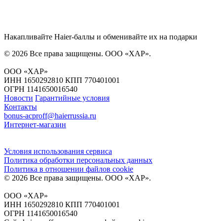
Накапливайте Haier-баллы и обменивайте их на подарки
© 2026 Все права защищены.
ООО «ХАР»
.
ООО «ХАР»
ИНН 1650292810 КПП 770401001
ОГРН 1141650016540
Новости
Гарантийные условия
Контакты
bonus-acproff@haierrussia.ru
Интернет-магазин
Условия использования сервиса
Политика обработки персональных данных
Политика в отношении файлов сookie
© 2026 Все права защищены.
ООО «ХАР»
.
ООО «ХАР»
ИНН 1650292810 КПП 770401001
ОГРН 1141650016540