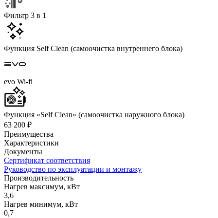
Фильтр 3 в 1
Функция Self Clean (самоочистка внутреннего блока)
evo Wi-fi
Функция «Self Clean» (самоочистка наружного блока)
63 200 ₽
Преимущества
Характеристики
Документы
Сертификат соответствия
Руководство по эксплуатации и монтажу
Производительность
Нагрев максимум, кВт
3,6
Нагрев минимум, кВт
0,7