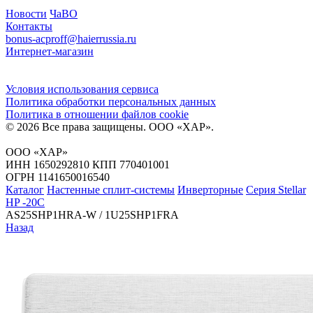
Новости
ЧаВО
Контакты
bonus-acproff@haierrussia.ru
Интернет-магазин
Условия использования сервиса
Политика обработки персональных данных
Политика в отношении файлов сookie
© 2026 Все права защищены.
ООО «ХАР»
.
ООО «ХАР»
ИНН 1650292810 КПП 770401001
ОГРН 1141650016540
Каталог
Настенные сплит-системы
Инверторные
Серия Stellar
HP -20C
AS25SHP1HRA-W / 1U25SHP1FRA
Назад