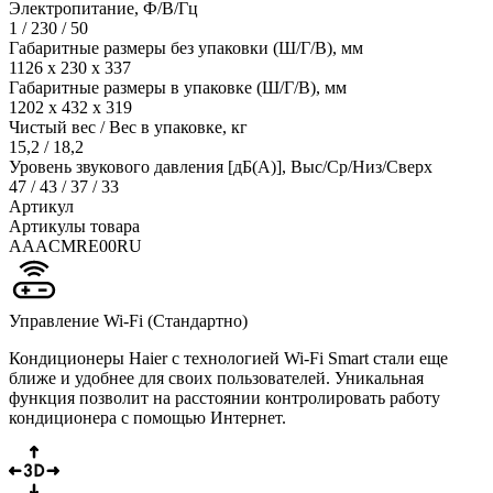
Электропитание, Ф/В/Гц
1 / 230 / 50
Габаритные размеры без упаковки (Ш/Г/В), мм
1126 x 230 x 337
Габаритные размеры в упаковке (Ш/Г/В), мм
1202 x 432 x 319
Чистый вес / Вес в упаковке, кг
15,2 / 18,2
Уровень звукового давления [дБ(А)], Выс/Ср/Низ/Сверх
47 / 43 / 37 / 33
Артикул
Артикулы товара
AAACMRE00RU
Управление Wi-Fi (Стандартно)
Кондиционеры Haier с технологией Wi-Fi Smart стали еще
ближе и удобнее для своих пользователей. Уникальная
функция позволит на расстоянии контролировать работу
кондиционера с помощью Интернет.