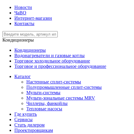
Новости
ЧаВО
Интернет-магазин
Контакты
Кондиционеры
Кондиционеры
Водонагреватели и газовые котлы
Торговое холодильное оборудование
Торговое и профессиональное оборудование
Каталог
Настенные сплит-системы
Полупромышленные сплит-системы
Мульти-системы
Мульти-зональные системы MRV
Чиллеры, фанкойлы
Тепловые насосы
Где купить
Сервисы
Стать дилером
Проектировщикам