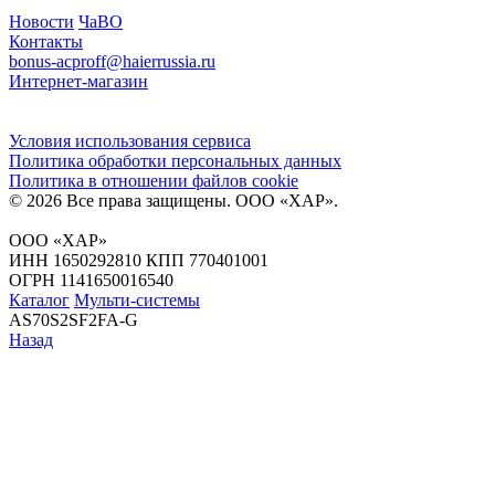
Новости
ЧаВО
Контакты
bonus-acproff@haierrussia.ru
Интернет-магазин
Условия использования сервиса
Политика обработки персональных данных
Политика в отношении файлов сookie
© 2026 Все права защищены.
ООО «ХАР»
.
ООО «ХАР»
ИНН 1650292810 КПП 770401001
ОГРН 1141650016540
Каталог
Мульти-системы
AS70S2SF2FA-G
Назад