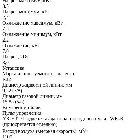
Нагрев максимум, кВт
8,5
Нагрев минимум, кВт
2,4
Охлаждение максимум, кВт
7,5
Охлаждение минимум, кВт
2,2
Охлаждение, кВт
7,0
Нагрев, кВт
8,0
Установка
Марка используемого хладагента
R32
Диаметр жидкостной линии, мм
9,52 (3/8)
Диаметр газовой линии, мм
15,88 (5/8)
Внутренний блок
Пульт управления
YR-HJ1 / Поддержка адаптера проводного пульта WK-B
(приобретается отдельно)
3
Расход воздуха (высокая скорость), м
/ч
1100