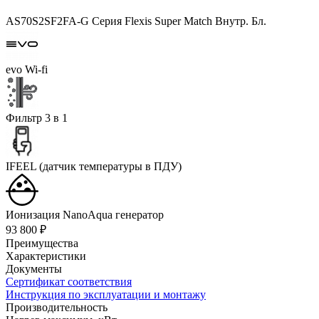
AS70S2SF2FA-G Серия Flexis Super Match Внутр. Бл.
evo Wi-fi
Фильтр 3 в 1
IFEEL (датчик температуры в ПДУ)
Ионизация NanoAqua генератор
93 800 ₽
Преимущества
Характеристики
Документы
Сертификат соответствия
Инструкция по эксплуатации и монтажу
Производительность