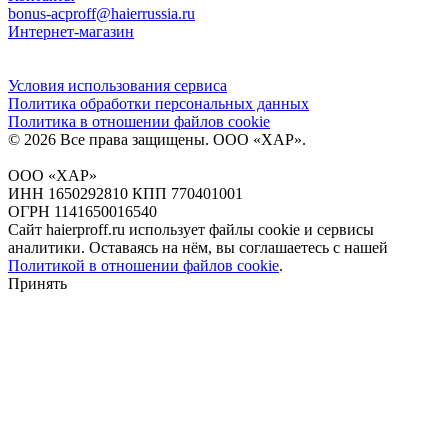
bonus-acproff@haierrussia.ru
Интернет-магазин
Условия использования сервиса
Политика обработки персональных данных
Политика в отношении файлов сookie
© 2026 Все права защищены.
ООО «ХАР»
.
ООО «ХАР»
ИНН 1650292810 КПП 770401001
ОГРН 1141650016540
Сайт haierproff.ru использует файлы сookie и сервисы
аналитики. Оставаясь на нём, вы соглашаетесь с нашей
Политикой в отношении файлов сookie
.
Принять