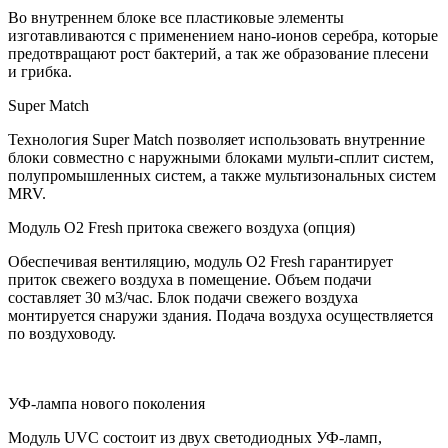
Во внутреннем блоке все пластиковые элементы
изготавливаются с применением нано-ионов серебра, которые
предотвращают рост бактерий, а так же образование плесени
и грибка.
Super Match
Технология Super Match позволяет использовать внутренние
блоки совместно с наружными блоками мульти-сплит систем,
полупромышленных систем, а также мультизональных систем
MRV.
Модуль O2 Fresh притока свежего воздуха (опция)
Обеспечивая вентиляцию, модуль O2 Fresh гарантирует
приток свежего воздуха в помещение. Объем подачи
составляет 30 м3/час. Блок подачи свежего воздуха
монтируется снаружи здания. Подача воздуха осуществляется
по воздуховоду.
УФ-лампа нового поколения
Модуль UVC состоит из двух светодиодных УФ-ламп,