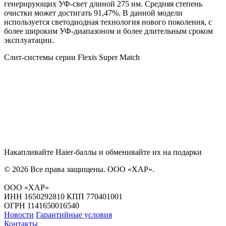
генерирующих УФ-свет длиной 275 нм. Средняя степень
очистки может достигать 91,47%. В данной модели
используется светодиодная технология нового поколения, с
более широким УФ-диапазоном и более длительным сроком
эксплуатации.
Слит-системы серии Flexis Super Match
Накапливайте Haier-баллы и обменивайте их на подарки
© 2026 Все права защищены.
ООО «ХАР»
.
ООО «ХАР»
ИНН 1650292810 КПП 770401001
ОГРН 1141650016540
Новости
Гарантийные условия
Контакты