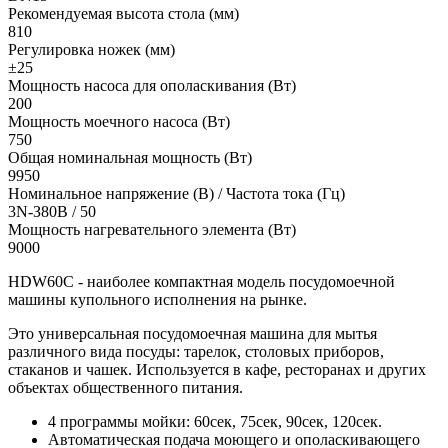
Рекомендуемая высота стола (мм)
810
Регулировка ножек (мм)
±25
Мощность насоса для ополаскивания (Вт)
200
Мощность моечного насоса (Вт)
750
Общая номинальная мощность (Вт)
9950
Номинальное напряжение (В) / Частота тока (Гц)
3N-З80В / 50
Мощность нагревательного элемента (Вт)
9000
HDW60C - наиболее компактная модель посудомоечной
машины купольного исполнения на рынке.
Это универсальная посудомоечная машина для мытья
различного вида посуды: тарелок, столовых приборов,
стаканов и чашек. Используется в кафе, ресторанах и других
объектах общественного питания.
4 программы мойки: 60сек, 75сек, 90сек, 120сек.
Автоматическая подача моющего и ополаскивающего