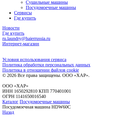
Сушильные машины
Посудомоечные машины
Сервисы
Где купить
Новости
Где купить
ru.laundry@haierrussia.ru
Интернет-магазин
Условия использования сервиса
Политика обработки персональных данных
Политика в отношении файлов сookie
© 2026 Все права защищены.
ООО «ХАР»
.
ООО «ХАР»
ИНН 1650292810 КПП 770401001
ОГРН 1141650016540
Каталог
Посудомоечные машины
Посудомоечная машина HDW60C
Назад