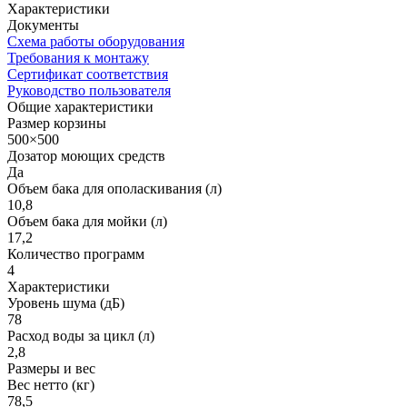
Характеристики
Документы
Схема работы оборудования
Требования к монтажу
Сертификат соответствия
Руководство пользователя
Общие характеристики
Размер корзины
500×500
Дозатор моющих средств
Да
Объем бака для ополаскивания (л)
10,8
Объем бака для мойки (л)
17,2
Количество программ
4
Характеристики
Уровень шума (дБ)
78
Расход воды за цикл (л)
2,8
Размеры и вес
Вес нетто (кг)
78,5