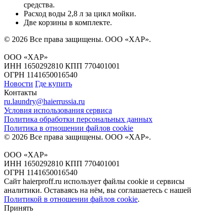
средства.
Расход воды 2,8 л за цикл мойки.
Две корзины в комплекте.
© 2026 Все права защищены.
ООО «ХАР»
.
ООО «ХАР»
ИНН 1650292810 КПП 770401001
ОГРН 1141650016540
Новости
Где купить
Контакты
ru.laundry@haierrussia.ru
Условия использования сервиса
Политика обработки персональных данных
Политика в отношении файлов сookie
© 2026 Все права защищены.
ООО «ХАР»
.
ООО «ХАР»
ИНН 1650292810 КПП 770401001
ОГРН 1141650016540
Сайт haierproff.ru использует файлы сookie и сервисы
аналитики. Оставаясь на нём, вы соглашаетесь с нашей
Политикой в отношении файлов сookie
.
Принять